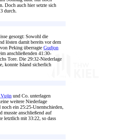
. Doch auch hier setzte sich
3 durch.
isse gesorgt: Sowohl die
nd lösten damit bereits vor dem
 von Peking überragte
Gudjon
eim anschließenden 41:30-
chs Tore. Die 29:32-Niederlage
e, konnte Island sicherlich
 Vujin
und Co. unterlagen
eine weitere Niederlage
d noch ein 25:25-Unentschieden,
nd musste anschließend auf
 letztlich mit 33:22, so dass