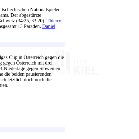
 tschechischen Nationalspieler
ams. Der abgestürzte
Schweiz (34:25, 33:20).
Thierry
 insgesamt 13 Paraden,
Daniel
dgas-Cup in Österreich gegen die
 gegen Österreich mit drei
33-Niederlage gegen Slowenien
e die beiden pausierenden
ich letztlich doch noch die
ien.