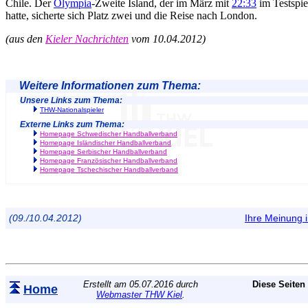
Chile. Der
Olympia
-Zweite Island, der im März mit
22:33
im Testspie
hatte, sicherte sich Platz zwei und die Reise nach London.
(aus den
Kieler Nachrichten
vom 10.04.2012)
Weitere Informationen zum Thema:
Unsere Links zum Thema:
THW-Nationalspieler
Externe Links zum Thema:
Homepage Schwedischer Handballverband
Homepage Isländischer Handballverband
Homepage Serbischer Handballverband
Homepage Französischer Handballverband
Homepage Tschechischer Handballverband
(09./10.04.2012)
Ihre Meinung
Erstellt am 05.07.2016 durch
Diese Seiten
Home
Webmaster THW Kiel
.