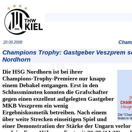
Champ
20.09.2008
Champions Trophy: Gastgeber Veszprem s
Nordhorn
Die HSG Nordhorn ist bei ihrer
Champions-Trophy-Premiere nur knapp
einem Debakel entgangen. Erst in den
Schlussminuten konnten die Grafschafter
gegen einen exzellent aufgelegten Gastgeber
MKB Veszprem ein wenig
Ergebniskosmetik betreiben. Nach einem
Die "Cha
über weite Strecken einseitigen Spiel und
findet in 
einer Demonstration der Stärke der Ungarn verlo