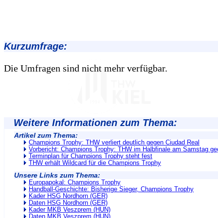
Kurzumfrage:
Die Umfragen sind nicht mehr verfügbar.
Weitere Informationen zum Thema:
Artikel zum Thema:
Champions Trophy: THW verliert deutlich gegen Ciudad Real
Vorbericht: Champions Trophy: THW im Halbfinale am Samstag ge
Terminplan für Champions Trophy steht fest
THW erhält Wildcard für die Champions Trophy
Unsere Links zum Thema:
Europapokal: Champions Trophy
Handball-Geschichte: Bisherige Sieger, Champions Trophy
Kader HSG Nordhorn (GER)
Daten HSG Nordhorn (GER)
Kader MKB Veszprem (HUN)
Daten MKB Veszprem (HUN)