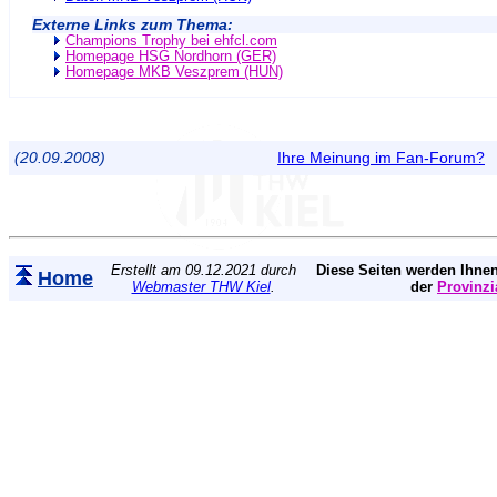
Externe Links zum Thema:
Champions Trophy bei ehfcl.com
Homepage HSG Nordhorn (GER)
Homepage MKB Veszprem (HUN)
(20.09.2008)
Ihre Meinung im Fan-Forum?
Erstellt am 09.12.2021 durch
Diese Seiten werden Ihnen
Home
Webmaster THW Kiel
.
der
Provinzi