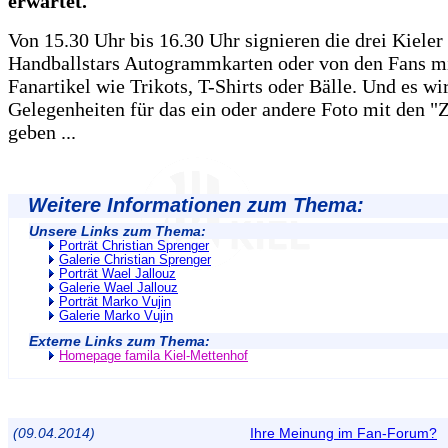
erwartet.
Von 15.30 Uhr bis 16.30 Uhr signieren die drei Kieler
Handballstars Autogrammkarten oder von den Fans m
Fanartikel wie Trikots, T-Shirts oder Bälle. Und es wi
Gelegenheiten für das ein oder andere Foto mit den "
geben ...
Weitere Informationen zum Thema:
Unsere Links zum Thema:
Porträt Christian Sprenger
Galerie Christian Sprenger
Porträt Wael Jallouz
Galerie Wael Jallouz
Porträt Marko Vujin
Galerie Marko Vujin
Externe Links zum Thema:
Homepage famila Kiel-Mettenhof
(09.04.2014)
Ihre Meinung im Fan-Forum?