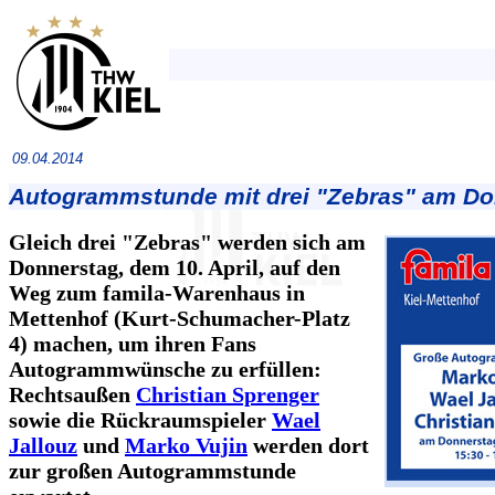
09.04.2014
Autogrammstunde mit drei "Zebras" am Do
Gleich drei "Zebras" werden sich am
Donnerstag, dem 10. April, auf den
Weg zum famila-Warenhaus in
Mettenhof (Kurt-Schumacher-Platz
4) machen, um ihren Fans
Autogrammwünsche zu erfüllen:
Rechtsaußen
Christian Sprenger
sowie die Rückraumspieler
Wael
Jallouz
und
Marko Vujin
werden dort
zur großen Autogrammstunde