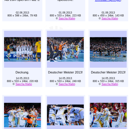
02.06.2013
01.06.2013
01.06.2013
800 x 598 x 24bit, 79 KB
800 x 533 x 24bit, 223 KB
800 x 450 x 24bit, 143 KB
©
Sascha Klahn
©
Sascha Klahn
Deckung.
Deutscher Meister 2013!
Deutscher Meister 2013!
14.05.2013
14.05.2013
14.05.2013
800 x 533 x 24bit, 220 KB
800 x 533 x 24bit, 249 KB
800 x 533 x 24bit, 315 KB
©
Sascha Klahn
©
Sascha Klahn
©
Sascha Klahn