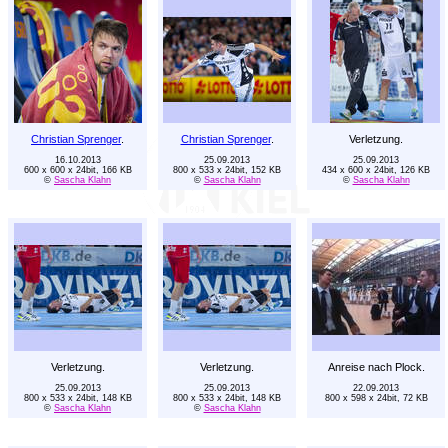
Christian Sprenger
.
Christian Sprenger
.
Verletzung.
16.10.2013
25.09.2013
25.09.2013
600 x 600 x 24bit, 166 KB
800 x 533 x 24bit, 152 KB
434 x 600 x 24bit, 126 KB
©
Sascha Klahn
©
Sascha Klahn
©
Sascha Klahn
Verletzung.
Verletzung.
Anreise nach Plock.
25.09.2013
25.09.2013
22.09.2013
800 x 533 x 24bit, 148 KB
800 x 533 x 24bit, 148 KB
800 x 598 x 24bit, 72 KB
©
Sascha Klahn
©
Sascha Klahn