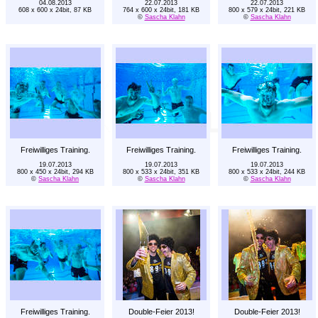
04.08.2013
22.07.2013
22.07.2013
608 x 600 x 24bit, 87 KB
764 x 600 x 24bit, 181 KB
800 x 579 x 24bit, 221 KB
©
Sascha Klahn
©
Sascha Klahn
Freiwilliges Training.
Freiwilliges Training.
Freiwilliges Training.
19.07.2013
19.07.2013
19.07.2013
800 x 450 x 24bit, 294 KB
800 x 533 x 24bit, 351 KB
800 x 533 x 24bit, 244 KB
©
Sascha Klahn
©
Sascha Klahn
©
Sascha Klahn
Freiwilliges Training.
Double-Feier 2013!
Double-Feier 2013!