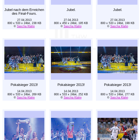
Jubel nach dem Erreichen
Jubel.
Jubel.
des Final-Fours.
27.04.2013
27.04.2013
27.04.2013
800 x 533 x 24bit, 238 KB
800 x 450 x 24bit, 195 KB
800 x 533 x 24bit, 199 KB
©
Sascha Klahn
©
Sascha Klahn
©
Sascha Klahn
Pokalsieger 2013!
Pokalsieger 2013!
Pokalsieger 2013!
14.04.2013
14.04.2013
14.04.2013
800 x 533 x 24bit, 269 KB
800 x 533 x 24bit, 252 KB
800 x 533 x 24bit, 277 KB
©
Sascha Klahn
©
Sascha Klahn
©
Sascha Klahn