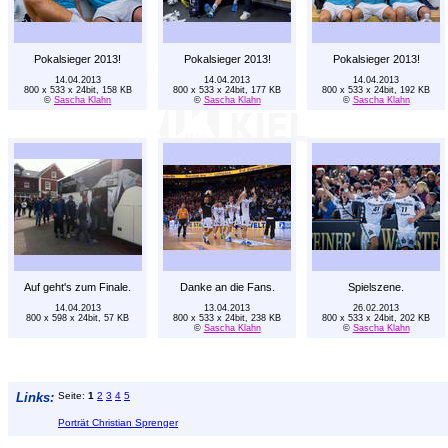
Pokalsieger 2013!
Pokalsieger 2013!
Pokalsieger 2013!
14.04.2013
14.04.2013
14.04.2013
800 x 533 x 24bit, 158 KB
800 x 533 x 24bit, 177 KB
800 x 533 x 24bit, 192 KB
©
Sascha Klahn
©
Sascha Klahn
©
Sascha Klahn
Auf geht's zum Finale.
Danke an die Fans.
Spielszene.
14.04.2013
13.04.2013
26.02.2013
800 x 598 x 24bit, 57 KB
800 x 533 x 24bit, 238 KB
800 x 533 x 24bit, 202 KB
©
Sascha Klahn
©
Sascha Klahn
Links:
Seite:
1
2
3
4
5
Porträt Christian Sprenger