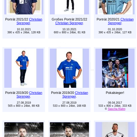
Porträt 2021/22
Christian
Großes Porträt 2021/22
Porträt 2020/21
Christian
Sprenger
.
Christian Sprenger
.
Sprenger
.
10.10.2021
10.10.2021
01.10.2020
390 x 435 x 24bit, 128 KB
600 x 800 x 24bit, 81 KB
390 x 435 x 24bit, 127 KB
Porträt 2019/20
Christian
Porträt 2019/20
Christian
Pokalsieger!
Sprenger
.
Sprenger
.
27.08.2019
27.08.2019
09.04.2017
505 x 800 x 24bit, 89 KB
533 x 800 x 24bit, 168 KB
533 x 800 x 24bit, 333 KB
©
Sascha Klahn