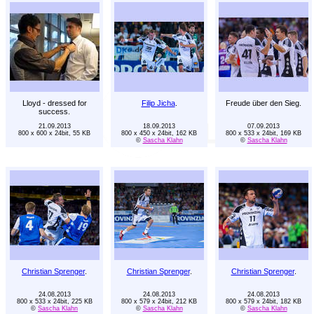
Lloyd - dressed for
Filip Jicha
.
Freude über den Sieg.
success.
21.09.2013
18.09.2013
07.09.2013
800 x 600 x 24bit, 55 KB
800 x 450 x 24bit, 162 KB
800 x 533 x 24bit, 169 KB
©
Sascha Klahn
©
Sascha Klahn
Christian Sprenger
.
Christian Sprenger
.
Christian Sprenger
.
24.08.2013
24.08.2013
24.08.2013
800 x 533 x 24bit, 225 KB
800 x 579 x 24bit, 212 KB
800 x 579 x 24bit, 182 KB
©
Sascha Klahn
©
Sascha Klahn
©
Sascha Klahn