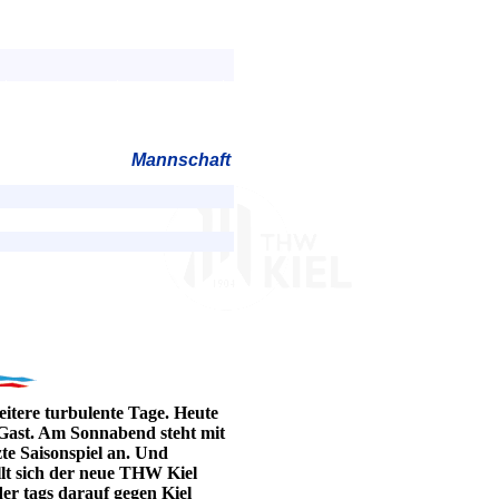
Mannschaft
itere turbulente Tage. Heute
 Gast. Am Sonnabend steht mit
e Saisonspiel an. Und
ellt sich der neue THW Kiel
der tags darauf gegen Kiel