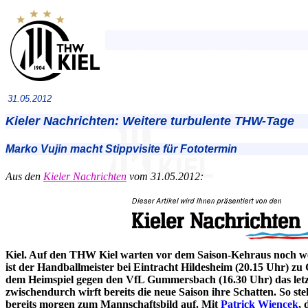
31.05.2012
Kieler Nachrichten: Weitere turbulente THW-Tage
Marko Vujin macht Stippvisite für Fototermin
Aus den
Kieler Nachrichten
vom 31.05.2012:
Kiel. Auf den THW Kiel warten vor dem Saison-Kehraus noch we
ist der Handballmeister bei Eintracht Hildesheim (20.15 Uhr) zu
dem Heimspiel gegen den VfL Gummersbach (16.30 Uhr) das letzt
zwischendurch wirft bereits die neue Saison ihre Schatten. So st
bereits morgen zum Mannschaftsbild auf. Mit
Patrick Wiencek
, 