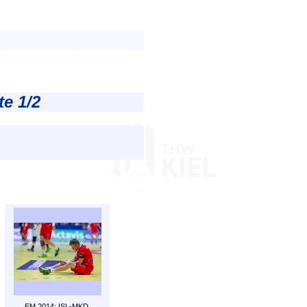
te 1/2
EM 2014: ISL-MKD.