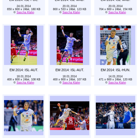
24.01.2014
20.01.2014
20.01.2014
650 x 600 x 24bit, 180 KB
800 x 533 x 24bit, 123 KB
704 x 600 x 24bit, 154 KB
©
Sascha Klahn
©
Sascha Klahn
©
Sascha Klahn
EM 2014: ISL-AUT.
EM 2014: ISL-AUT.
EM 2014: ISL-HUN.
18.01.2014
18.01.2014
14.01.2014
400 x 600 x 24bit, 108 KB
400 x 600 x 24bit, 107 KB
471 x 600 x 24bit, 120 KB
©
Sascha Klahn
©
Sascha Klahn
©
Sascha Klahn