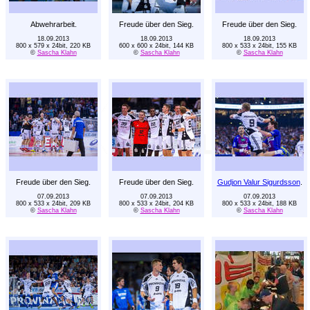
Abwehrarbeit.
Freude über den Sieg.
Freude über den Sieg.
18.09.2013
18.09.2013
18.09.2013
800 x 579 x 24bit, 220 KB
600 x 600 x 24bit, 144 KB
800 x 533 x 24bit, 155 KB
©
Sascha Klahn
©
Sascha Klahn
©
Sascha Klahn
Freude über den Sieg.
Freude über den Sieg.
Gudjon Valur Sigurdsson
.
07.09.2013
07.09.2013
07.09.2013
800 x 533 x 24bit, 209 KB
800 x 533 x 24bit, 204 KB
800 x 533 x 24bit, 188 KB
©
Sascha Klahn
©
Sascha Klahn
©
Sascha Klahn