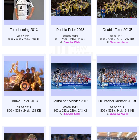
Fotoshooting 2013.
Double-Feier 2013!
Double-Feier 2013!
20.07.2013
08.06.2013
08.06.2013
800 x 600 x 24bit, 39 KB
800 x 450 x 24bit, 206 KB
800 x 533 x 24bit, 232 KB
©
Sascha Klahn
©
Sascha Klahn
Double-Feier 2013!
Deutscher Meister 2013!
Deutscher Meister 2013!
08.06.2013
05.06.2013
05.06.2013
800 x 598 x 24bit, 138 KB
800 x 533 x 24bit, 243 KB
800 x 533 x 24bit, 248 KB
©
Sascha Klahn
©
Sascha Klahn