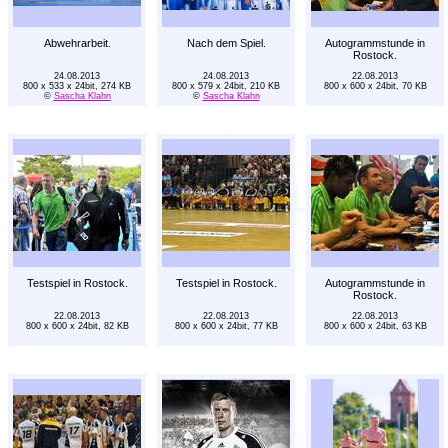
Abwehrarbeit.
Nach dem Spiel.
Autogrammstunde in
Rostock.
24.08.2013
24.08.2013
22.08.2013
800 x 533 x 24bit, 274 KB
800 x 579 x 24bit, 210 KB
800 x 600 x 24bit, 70 KB
©
Sascha Klahn
©
Sascha Klahn
Testspiel in Rostock.
Testspiel in Rostock.
Autogrammstunde in
Rostock.
22.08.2013
22.08.2013
22.08.2013
800 x 600 x 24bit, 82 KB
800 x 600 x 24bit, 77 KB
800 x 600 x 24bit, 63 KB