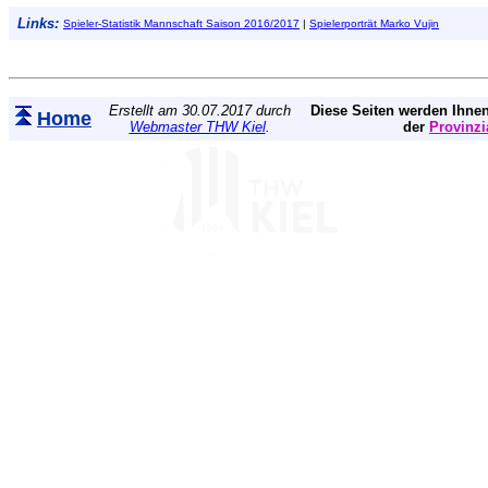
Links:
Spieler-Statistik Mannschaft Saison 2016/2017
|
Spielerporträt Marko Vujin
Erstellt am 30.07.2017 durch
Diese Seiten werden Ihnen
Home
Webmaster THW Kiel
.
der
Provinzi