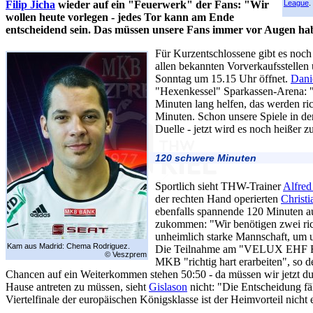
Filip Jicha
wieder auf ein "Feuerwerk" der Fans: "Wir
League
.
wollen heute vorlegen - jedes Tor kann am Ende
entscheidend sein. Das müssen unsere Fans immer vor Augen ha
Für Kurzentschlossene gibt es noch 
allen bekannten Vorverkaufsstellen
Sonntag um 15.15 Uhr öffnet.
Dani
"Hexenkessel" Sparkassen-Arena: 
Minuten lang helfen, das werden ric
Minuten. Schon unsere Spiele in d
Duelle - jetzt wird es noch heißer 
120 schwere Minuten
Sportlich sieht THW-Trainer
Alfred
der rechten Hand operierten
Christi
ebenfalls spannende 120 Minuten au
zukommen: "Wir benötigen zwei rich
unheimlich starke Mannschaft, um un
Kam aus Madrid: Chema Rodriguez.
Die Teilnahme am "VELUX EHF Fi
© Veszprem
MKB "richtig hart erarbeiten", so de
Chancen auf ein Weiterkommen stehen 50:50 - da müssen wir jetzt dur
Hause antreten zu müssen, sieht
Gislason
nicht: "Die Entscheidung fä
Viertelfinale der europäischen Königsklasse ist der Heimvorteil nicht