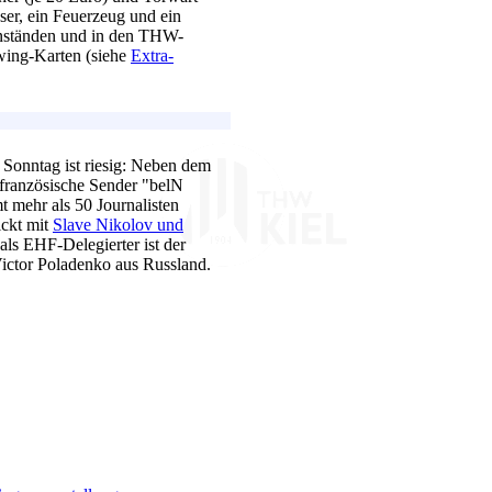
ser, ein Feuerzeug und ein
anständen und in den THW-
wing-Karten (siehe
Extra-
 Sonntag ist riesig: Neben dem
französische Sender "belN
t mehr als 50 Journalisten
ickt mit
Slave Nikolov und
ls EHF-Delegierter ist der
Victor Poladenko aus Russland.