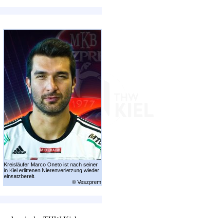
Kreisläufer Marco Oneto ist nach seiner
in Kiel erlittenen Nierenverletzung wieder
einsatzbereit.
© Veszprem