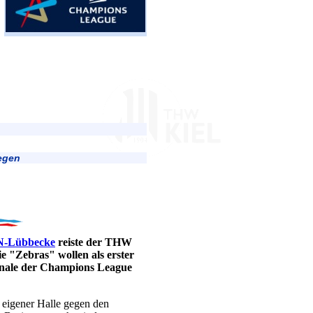
egen
 N-Lübbecke
reiste der THW
e "Zebras" wollen als erster
lfinale der Champions League
n eigener Halle gegen den