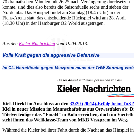
70 dramatischen Minuten mit 26:25 nach Verlängerung durchsetzen
konnte, sind dies also bereits die Saisonduelle sechs und sieben der
Nordclubs. Das Hinspiel findet am Sonntag (18.45 Uhr) in der
Flens-Arena statt, das entscheidende Rückspiel wird am 28. April
(18.30 Uhr) in der Hamburger O2-World ausgetragen.
Aus den
Kieler Nachrichten
vom 19.04.2013:
Volle Kraft gegen die aggressive Defensive
Im CL-Viertelfinale gegen Veszprem muss der THW Sonntag vorl
Kiel. Direkt im Anschluss an den
33:29 (20:14)-Erfolg beim TuS
Kiel in neuer Mission im Mannschaftsbus aus Ostwestfalen ab: Di
Titelverteidiger das "Final4" in Köln erreichen, doch im Vierte
steht ihnen das Weltklasse-Team von MKB Veszprem im Weg.
Während die Kieler bei ihrer Fahrt durch die Nacht an das Hinspiel i