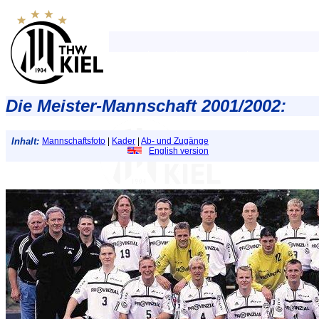
Die Meister-Mannschaft 2001/2002:
Inhalt:
Mannschaftsfoto
|
Kader
|
Ab- und Zugänge
English version