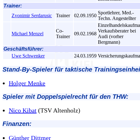
Trainer:
Sportlehrer, Med.-
Zvonimir Serdarusic
Trainer
02.09.1950
Techn. Angestellter
Einzelhandelskaufma
Co-
Verkaufsberater bei
Michael Menzel
09.02.1968
Trainer
Audi (vorher
Bergmann)
Geschäftsführer:
Uwe Schwenker
24.03.1959
Versicherungskaufm
Stand-By-Spieler für taktische Trainingseinhei
Holger Menke
Spieler mit Doppelspielrecht für den THW:
Nico Kibat
(TSV Altenholz)
Finanzen:
Günther Dittmer