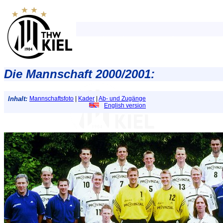
Die Mannschaft 2000/2001:
Inhalt:
Mannschaftsfoto
|
Kader
|
Ab- und Zugänge
English version