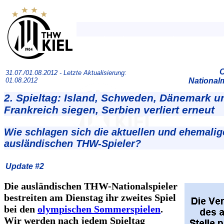
O
31.07./01.08.2012 -
Letzte Aktualisierung:
01.08.2012
National
2. Spieltag: Island, Schweden, Dänemark u
Frankreich siegen, Serbien verliert erneut
Wie schlagen sich die aktuellen und ehemalig
ausländischen THW-Spieler?
Update #2
Die ausländischen THW-Nationalspieler
bestreiten am Dienstag ihr zweites Spiel
bei den
olympischen Sommerspielen
.
Wir werden nach jedem Spieltag