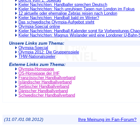
Bericht vom 1. Spieltag
Kieler Nachrichten: Handballer sprechen Deutsch
Kieler Nachrichten: Nach unruhigen Tagen nun London im Fokus
12 aktuelle oder ehemalige Zebras reisen nach London
Kieler Nachrichten: Handball bald im Winter?
Das schwedische Olympia-Aufgebot steht
Olympia-Special online
Kieler Nachrichten: Handball-Kalender sorgt für Vorbereitungs-Cha
Kieler Nachrichten: Magnus Wislander wird eine Londoner U-Bahn-S
Unsere Links zum Thema:
Olympia-Special
Olympia 2012: Die Gruppenspiele
THW-Nationalspieler
Externe Links zum Thema:
Olympia-Homepage
OS-Homepage der IHF
Französischer Handballverband
Isländischer Handballverband
Serbischer Handballverband
Dänischer Handballverband
Schwedischer Handballverband
(31.07./01.08.2012)
Ihre Meinung im Fan-Forum?