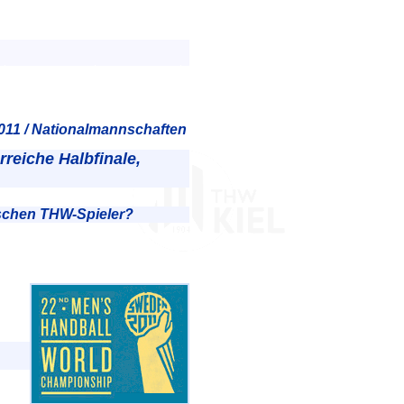
11 / Nationalmannschaften
reiche Halbfinale,
ischen THW-Spieler?