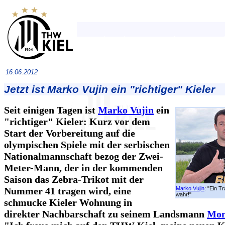
16.06.2012
Jetzt ist Marko Vujin ein "richtiger" Kieler
Seit einigen Tagen ist
Marko Vujin
ein
"richtiger" Kieler: Kurz vor dem
Start der Vorbereitung auf die
olympischen Spiele mit der serbischen
Nationalmannschaft bezog der Zwei-
Meter-Mann, der in der kommenden
Saison das Zebra-Trikot mit der
Nummer 41 tragen wird, eine
Marko Vujin
: "Ein T
wahr!"
schmucke Kieler Wohnung in
direkter Nachbarschaft zu seinem Landsmann
Mom