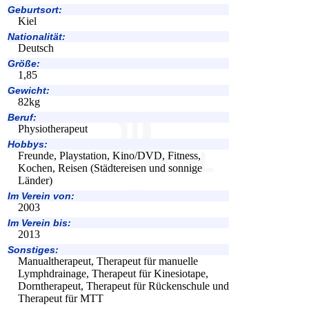
Geburtsort:
Kiel
Nationalität:
Deutsch
Größe:
1,85
Gewicht:
82kg
Beruf:
Physiotherapeut
Hobbys:
Freunde, Playstation, Kino/DVD, Fitness,
Kochen, Reisen (Städtereisen und sonnige
Länder)
Im Verein von:
2003
Im Verein bis:
2013
Sonstiges:
Manualtherapeut, Therapeut für manuelle
Lymphdrainage, Therapeut für Kinesiotape,
Dorntherapeut, Therapeut für Rückenschule und
Therapeut für MTT