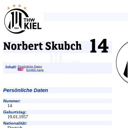
Norbert Skubch
Inhalt:
Persönliche Daten
English page
Persönliche Daten
Nummer:
14
Geburtstag:
19.01.1957
Nationalität:
Deutsch