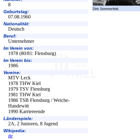
8
Dirk Sommerfeld.
Geburtstag:
07.08.1960
Nationalität:
Deutsch
Beruf:
Unternehmer
Im Verein von:
1978 (80/81: Flensburg)
Im Verein bis:
1986
Vereine:
MTV Leck
1978 THW Kiel
1979 TSV Flensburg
1981 THW Kiel
1986 TSB Flensburg / Weiche-
Handewitt
1990 Karriereende
Länderspiele:
2A, 2 Junioren, 8 Jugend
Wikipedia:
de