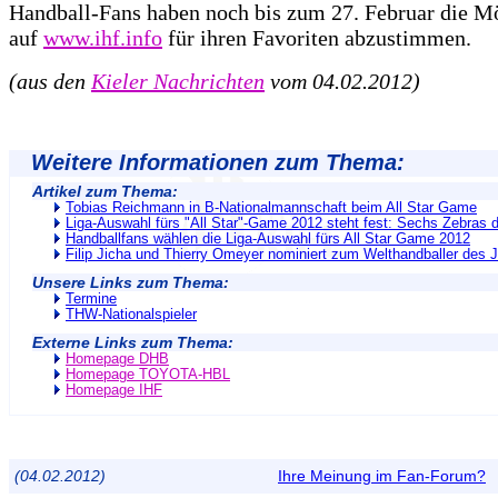
Handball-Fans haben noch bis zum 27. Februar die Mö
auf
www.ihf.info
für ihren Favoriten abzustimmen.
(aus den
Kieler Nachrichten
vom 04.02.2012)
Weitere Informationen zum Thema:
Artikel zum Thema:
Tobias Reichmann in B-Nationalmannschaft beim All Star Game
Liga-Auswahl fürs "All Star"-Game 2012 steht fest: Sechs Zebras 
Handballfans wählen die Liga-Auswahl fürs All Star Game 2012
Filip Jicha und Thierry Omeyer nominiert zum Welthandballer des 
Unsere Links zum Thema:
Termine
THW-Nationalspieler
Externe Links zum Thema:
Homepage DHB
Homepage TOYOTA-HBL
Homepage IHF
(04.02.2012)
Ihre Meinung im Fan-Forum?