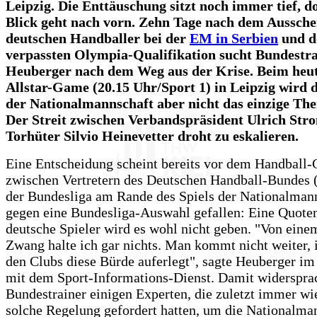
Leipzig. Die Enttäuschung sitzt noch immer tief, d
Blick geht nach vorn. Zehn Tage nach dem Aussche
deutschen Handballer bei der
EM in Serbien
und d
verpassten Olympia-Qualifikation sucht Bundestr
Heuberger nach dem Weg aus der Krise. Beim heu
Allstar-Game (20.15 Uhr/Sport 1) in Leipzig wird 
der Nationalmannschaft aber nicht das einzige Th
Der Streit zwischen Verbandspräsident Ulrich St
Torhüter Silvio Heinevetter droht zu eskalieren.
Eine Entscheidung scheint bereits vor dem Handball-
zwischen Vertretern des Deutschen Handball-Bundes
der Bundesliga am Rande des Spiels der Nationalman
gegen eine Bundesliga-Auswahl gefallen: Eine Quote
deutsche Spieler wird es wohl nicht geben. "Von eine
Zwang halte ich gar nichts. Man kommt nicht weiter
den Clubs diese Bürde auferlegt", sagte Heuberger i
mit dem Sport-Informations-Dienst. Damit widerspra
Bundestrainer einigen Experten, die zuletzt immer wi
solche Regelung gefordert hatten, um die Nationalma