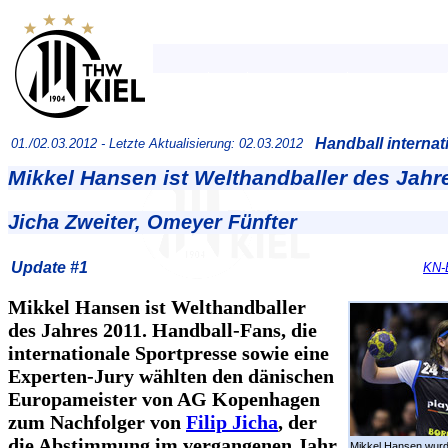
Handball internat
01./02.03.2012 -
Letzte Aktualisierung: 02.03.2012
Mikkel Hansen ist Welthandballer des Jahr
Jicha Zweiter, Omeyer Fünfter
Update #1
KN-
Mikkel Hansen ist Welthandballer
des Jahres 2011. Handball-Fans, die
internationale Sportpresse sowie eine
Experten-Jury wählten den dänischen
Europameister von AG Kopenhagen
zum Nachfolger von
Filip Jicha
, der
die Abstimmung im vergangenen Jahr
Mikkel Hansen wur