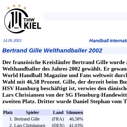
Handball internat
14.05.2003
Bertrand Gille Welthandballer 2002
Der französiche Kreisläufer Bertrand Gille wurde
Welthandballer des Jahres 2002 gewählt. Er gewan
World Handball Magazine und Fans weltweit durc
Wahl mit 46,58 Prozent. Gille, der derzeit beim Bu
HSV Hamburg beschäftigt ist, verwies den dänisch
Lars Chrisiansen von der SG Flensburg-Handewitt
zweiten Platz. Dritter wurde Daniel Stephan vom
Platz
Spieler
Land
Stimmen
1.
Bertrand Gille
(FRA)
46,58%
2.
Lars Christiansen
(DEN)
41,03%