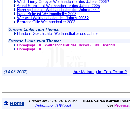
Wird Thierry Omeyer Welthandballer des Jahres 2006?
Arpad Sterbik ist Welthandballer des Jahres 2005
Henning Fritz ist Welthandballer des Jahres 2004
Ivano Balic ist Welthandballer 2003
Wer wird Welthandballer des Jahres 2003?
Bertrand Gille Welthandballer 2002
Unsere Links zum Thema:
Handball-Geschichte: Welthandballer des Jahres
Externe Links zum Thema:
Homepage IHF: Welthandballer des Jahres - Das Ergebnis
Homepage IHF
(14.06.2007)
Ihre Meinung im Fan-Forum?
Erstellt am 05.07.2016 durch
Diese Seiten werden Ihnen
Home
Webmaster THW Kiel
.
der
Provinzi