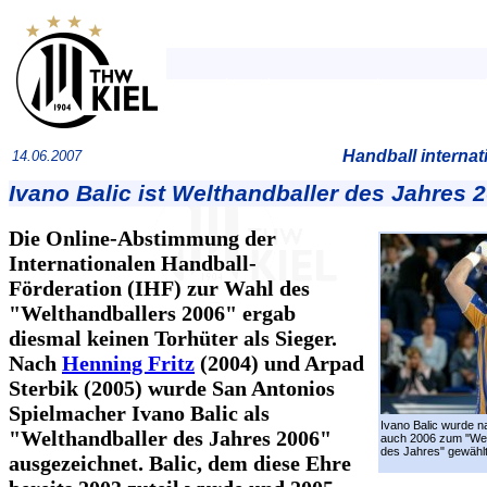
Handball internat
14.06.2007
Ivano Balic ist Welthandballer des Jahres 
Die Online-Abstimmung der
Internationalen Handball-
Förderation (IHF) zur Wahl des
"Welthandballers 2006" ergab
diesmal keinen Torhüter als Sieger.
Nach
Henning Fritz
(2004) und Arpad
Sterbik (2005) wurde San Antonios
Spielmacher Ivano Balic als
Ivano Balic wurde 
"Welthandballer des Jahres 2006"
auch 2006 zum "Wel
des Jahres" gewählt
ausgezeichnet. Balic, dem diese Ehre