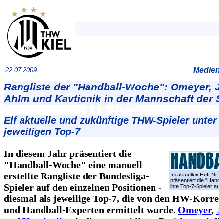
Medien
22.07.2009
Rangliste der "Handball-Woche": Omeyer, J
Ahlm und Kavticnik in der Mannschaft der 
Elf aktuelle und zukünftige THW-Spieler unter
jeweiligen Top-7
In diesem Jahr präsentiert die
"Handball-Woche" eine manuell
erstellte Rangliste der Bundesliga-
Im aktuellen Heft Nr
präsentiert die "Han
Spieler auf den einzelnen Positionen -
ihre Top-7-Spieler au
diesmal als jeweilige Top-7, die von den HW-Korr
und Handball-Experten ermittelt wurde.
Omeyer
,