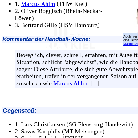
1.
Marcus Ahlm
(THW Kiel)
2. Oliver Roggisch (Rhein-Neckar-
Löwen)
3. Bertrand Gille (HSV Hamburg)
Auch hier 
Kommentar der Handball-Woche:
eins: Krei
Marcus A
Beweglich, clever, schnell, erfahren, mit Auge fü
Situation, schlicht "abgewichst", wie die Handba
sagen: Diese Attribute, die sich gute Abwehrspie
erarbeiten, trafen in der vergangenen Saison auf
so sehr zu wie
Marcus Ahlm
. [...]
Gegenstoß:
1. Lars Christiansen (SG Flensburg-Handewitt)
2. Savas Karipidis (MT Melsungen)