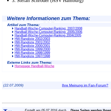
3. Stefan Schröder (HSV Hamburg)
Weitere Informationen zum Thema:
Artikel zum Thema:
Handball-Woche-Computer-Ranking: 2007/2008
Handball-Woche-Computer-Ranking: 2005/2006
Handball-Woche-Computer-Ranking 2004/2005
HW-Rangliste 2002/2003
HW-Rangliste 2001/2002
HW-Rangliste 2000/2001
HW-Rangliste 1999/2000
HW-Rangliste 1998/1999
HW-Rangliste 1997/1998
Externe Links zum Thema:
Homepage Handball-Woche
(22.07.2009)
Ihre Meinung im Fan-Forum?
Erstellt am 05.07.2016 durch
Diese Seiten werden Ihnen