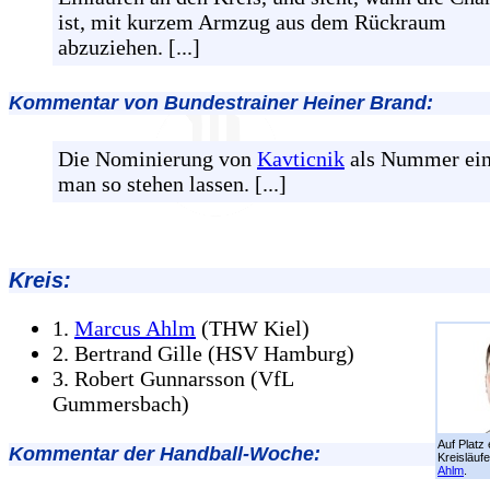
ist, mit kurzem Armzug aus dem Rückraum
abzuziehen. [...]
Kommentar von Bundestrainer Heiner Brand:
Die Nominierung von
Kavticnik
als Nummer ein
man so stehen lassen. [...]
Kreis:
1.
Marcus Ahlm
(THW Kiel)
2. Bertrand Gille (HSV Hamburg)
3. Robert Gunnarsson (VfL
Gummersbach)
Auf Platz 
Kommentar der Handball-Woche:
Kreisläuf
Ahlm
.