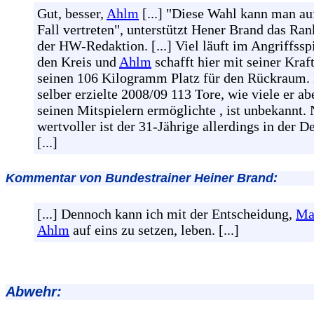
Gut, besser,
Ahlm
[...] "Diese Wahl kann man au
Fall vertreten", unterstützt Hener Brand das Ra
der HW-Redaktion. [...] Viel läuft im Angriffssp
den Kreis und
Ahlm
schafft hier mit seiner Kraf
seinen 106 Kilogramm Platz für den Rückraum.
selber erzielte 2008/09 113 Tore, wie viele er ab
seinen Mitspielern ermöglichte , ist unbekannt.
wertvoller ist der 31-Jährige allerdings in der D
[...]
Kommentar von Bundestrainer Heiner Brand:
[...] Dennoch kann ich mit der Entscheidung,
Ma
Ahlm
auf eins zu setzen, leben. [...]
Abwehr: