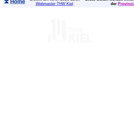
Home
Webmaster THW Kiel
.
der
Provinzi