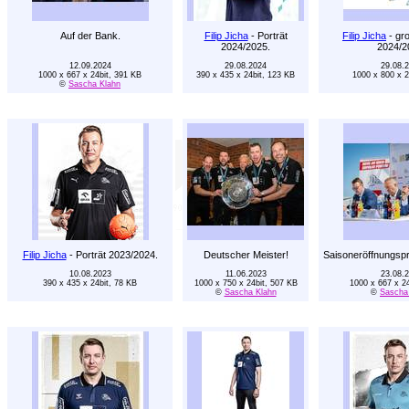
Auf der Bank.
Filip Jicha
- Porträt
Filip Jicha
- gr
2024/2025.
2024/2
12.09.2024
29.08.2024
29.08.
1000 x 667 x 24bit, 391 KB
390 x 435 x 24bit, 123 KB
1000 x 800 x 2
©
Sascha Klahn
Filip Jicha
- Porträt 2023/2024.
Deutscher Meister!
Saisoneröffnungsp
10.08.2023
11.06.2023
23.08.
390 x 435 x 24bit, 78 KB
1000 x 750 x 24bit, 507 KB
1000 x 667 x 2
©
Sascha Klahn
©
Sascha