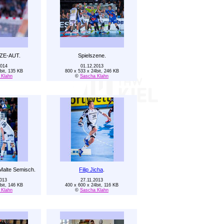
CZE-AUT.
Spielszene.
2014
01.12.2013
bit, 135 KB
800 x 533 x 24bit, 246 KB
 Klahn
©
Sascha Klahn
alte Semisch.
Filip Jicha
.
2013
27.11.2013
bit, 146 KB
400 x 600 x 24bit, 116 KB
 Klahn
©
Sascha Klahn