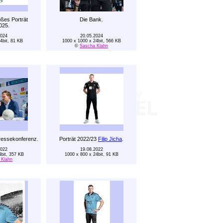
oßes Porträt
Die Bank.
025.
2024
20.05.2024
4bit, 81 KB
1000 x 1000 x 24bit, 566 KB
©
Sascha Klahn
ressekonferenz.
Porträt 2022/23
Filip Jicha
.
2022
19.08.2022
4bit, 357 KB
1000 x 800 x 24bit, 91 KB
 Klahn