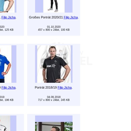
1
Filip Jicha
.
Großes Porträt 2020/21
Filip Jicha
.
2020
01.10.2020
bit, 125 KB
457 x 800 x 24bit, 100 KB
0
Filip Jicha
.
Porträt 2018/19
Filip Jicha
.
2019
04.09.2018
bit, 196 KB
717 x 800 x 24bit, 245 KB