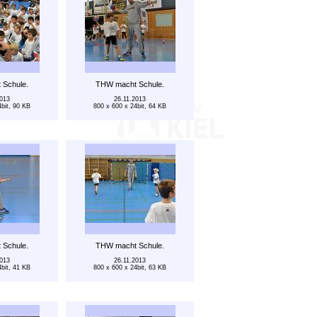
 Schule.
THW macht Schule.
2013
26.11.2013
4bit, 90 KB
800 x 600 x 24bit, 64 KB
 Schule.
THW macht Schule.
2013
26.11.2013
4bit, 41 KB
800 x 600 x 24bit, 63 KB