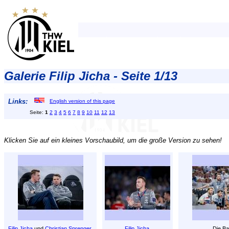
Galerie Filip Jicha - Seite 1/13
Links:
English version of this page
Seite:
1
2
3
4
5
6
7
8
9
10
11
12
13
Klicken Sie auf ein kleines Vorschaubild, um die große Version zu sehen!
Filip Jicha
und
Christian Sprenger
.
Filip Jicha
.
Die Ba