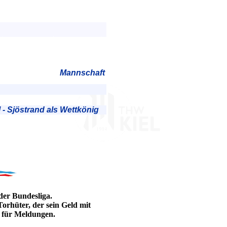
Mannschaft
 - Sjöstrand als Wettkönig
der Bundesliga.
Torhüter, der sein Geld mit
n für Meldungen.