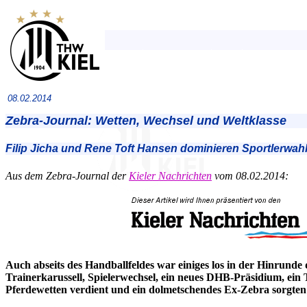
08.02.2014
Zebra-Journal: Wetten, Wechsel und Weltklasse
Filip Jicha und Rene Toft Hansen dominieren Sportlerwahl
Aus dem Zebra-Journal der
Kieler Nachrichten
vom 08.02.2014:
Auch abseits des Handballfeldes war einiges los in der Hinrunde 
Trainerkarussell, Spielerwechsel, ein neues DHB-Präsidium, ein 
Pferdewetten verdient und ein dolmetschendes Ex-Zebra sorgte