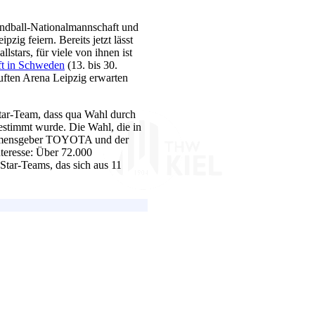
andball-Nationalmannschaft und
g feiern. Bereits jetzt lässt
lstars, für viele von ihnen ist
ft in Schweden
(13. bis 30.
auften Arena Leipzig erwarten
Star-Team, dass qua Wahl durch
stimmt wurde. Die Wahl, die in
Namensgeber TOYOTA und der
teresse: Über 72.000
tar-Teams, das sich aus 11