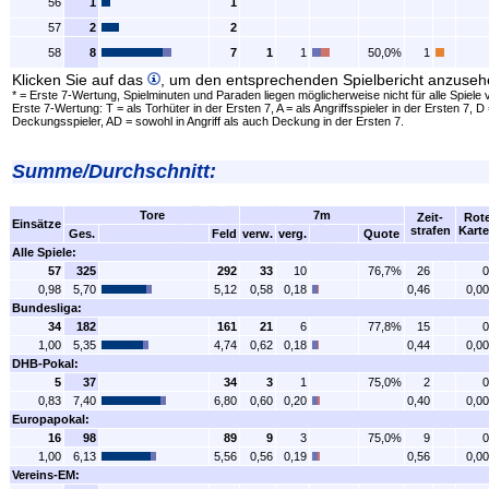
56
1
1
57
2
2
58
8
7
1
1
50,0%
1
Klicken Sie auf das
, um den entsprechenden Spielbericht anzuseh
* = Erste 7-Wertung, Spielminuten und Paraden liegen möglicherweise nicht für alle Spiele 
Erste 7-Wertung: T = als Torhüter in der Ersten 7, A = als Angriffsspieler in der Ersten 7, D 
Deckungsspieler, AD = sowohl in Angriff als auch Deckung in der Ersten 7.
Summe/Durchschnitt:
Tore
7m
Zeit-
Rot
Einsätze
strafen
Kart
Ges.
Feld
verw.
verg.
Quote
Alle Spiele:
57
325
292
33
10
76,7%
26
0
0,98
5,70
5,12
0,58
0,18
0,46
0,00
Bundesliga:
34
182
161
21
6
77,8%
15
0
1,00
5,35
4,74
0,62
0,18
0,44
0,00
DHB-Pokal:
5
37
34
3
1
75,0%
2
0
0,83
7,40
6,80
0,60
0,20
0,40
0,00
Europapokal:
16
98
89
9
3
75,0%
9
0
1,00
6,13
5,56
0,56
0,19
0,56
0,00
Vereins-EM: