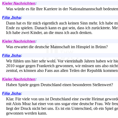
Kieler Nachrichten
:
Was würde es für Ihre Karriere in der Nationalmannschaft bedeuten
Filip Jicha
:
Dann hat es für mich eigentlich auch keinen Sinn mehr. Ich habe 
Ende zu spielen. Danach kann es gut sein, dass ich zurücktrete. Me
Ich habe zwei Kinder, an die muss ich auch denken.
Kieler Nachrichten
:
Was erwartet die deutsche Mannschaft im Hinspiel in Brünn?
Filip Jicha
:
Wir fühlen uns hier sehr wohl. Vor viereinhalb Jahren haben wir hie
2010 sogar gegen Frankreich gewonnen, wir müssen uns also nicht 
zentral, es können also Fans aus allen Teilen der Republik kommen
Kieler Nachrichten
:
Haben Spiele gegen Deutschland einen besonderen Stellenwert?
Filip Jicha
:
Klar. Für viele von uns ist Deutschland eine zweite Heimat geword
mit Alois Mraz hat einer von uns sogar eine deutsche Frau. Wir fre
liegt der Druck nicht bei uns. Es ist ein Unterschied, ob ein Spie
gewonnen werden kann.