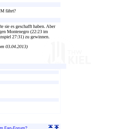
EM fährt?
e sie es geschafft haben. Aber
egen Montenegro (22:23 im
inspiel 27:31) zu gewinnen.
m 03.04.2013)
 im Fan-Forum?