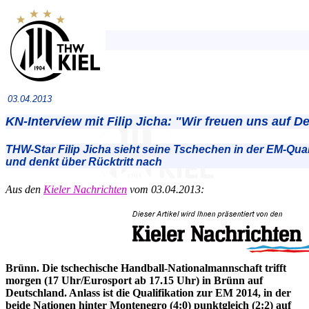
03.04.2013
KN-Interview mit Filip Jicha: "Wir freuen uns auf 
THW-Star Filip Jicha sieht seine Tschechen in der EM-Qual
und denkt über Rücktritt nach
Aus den
Kieler Nachrichten
vom 03.04.2013:
Brünn. Die tschechische Handball-Nationalmannschaft trifft
morgen (17 Uhr/Eurosport ab 17.15 Uhr) in Brünn auf
Deutschland. Anlass ist die Qualifikation zur EM 2014, in der
beide Nationen hinter Montenegro (4:0) punktgleich (2:2) auf