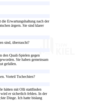
st die Erwartungshaltung nach der
tschen ärgern. Sie sind klarer
en sind, überrascht?
in den Quali-Spielen gegen
t geworden. Sie haben gemeinsam
ut gefallen.
en. Vorteil Tschechien?
e hätten mit Olli stattfinden
wird er sicherlich fehlen. In der
kte Dinge. Ich hatte bislang