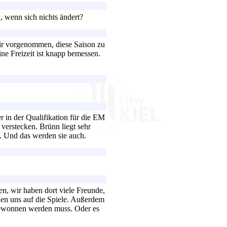
, wenn sich nichts ändert?
mir vorgenommen, diese Saison zu
ine Freizeit ist knapp bemessen.
r in der Qualifikation für die EM
verstecken. Brünn liegt sehr
. Und das werden sie auch.
en, wir haben dort viele Freunde,
uen uns auf die Spiele. Außerdem
l gewonnen werden muss. Oder es