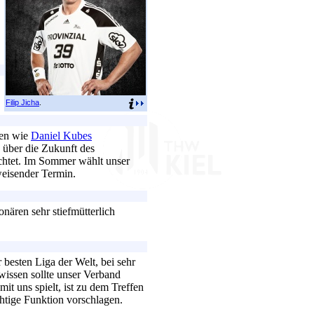
Filip Jicha
.
gen wie
Daniel Kubes
n über die Zukunft des
lichtet. Im Sommer wählt unser
sweisender Termin.
nären sehr stiefmütterlich
 besten Liga der Welt, bei sehr
hwissen sollte unser Verband
mit uns spielt, ist zu dem Treffen
tige Funktion vorschlagen.