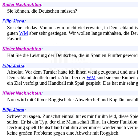
Kieler Nachrichten
:
Sie können, die Deutschen müssen?
Filip Jicha
:
So sehe ich das. Von uns wird nicht viel erwartet, in Deutschland i
guten
WM
aber sehr gestiegen. Wir wollen lange mithalten, die Deu
Favorit.
Kieler Nachrichten
:
Hat Sie die Leistung der Deutschen, die in Spanien Fünfter geword
Filip Jicha
:
Absolut. Vor dem Turnier hatte ich ihnen wenig zugetraut und uns 
Deutschland deutlich mehr. Aber bei der
WM
sind sie eine Einhei
ein Ziel verfolgt und Handball mit Spaß gespielt. Das hat mir sehr g
Kieler Nachrichten
:
Nun wird mit Oliver Roggisch der Abwehrchef und Kapitän ausfall
Filip Jicha
:
Schwer zu sagen. Zunächst einmal tut es mir für ihn leid, diese Spiel
sollen. Er ist ein Typ, der eine Mannschaft führt. In dieser Funktion 
Deckung spielt Deutschland mit ihm aber immer wieder auch verrüc
keine großen Probleme gegen eine Abwehr mit Roggisch.