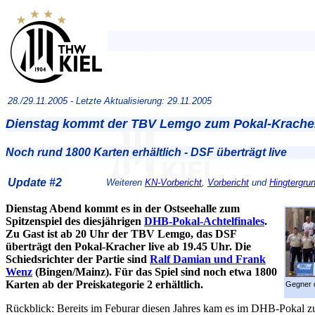
28./29.11.2005 -
Letzte Aktualisierung: 29.11.2005
Dienstag kommt der TBV Lemgo zum Pokal-Krache
Noch rund 1800 Karten erhältlich - DSF überträgt live
Update #2
Weiteren
KN-Vorbericht
,
Vorbericht
und
Hingtergrun
Dienstag Abend kommt es in der Ostseehalle zum
Spitzenspiel des diesjährigen
DHB-Pokal-Achtelfinales
.
Zu Gast ist ab 20 Uhr der TBV Lemgo, das DSF
überträgt den Pokal-Kracher live ab 19.45 Uhr. Die
Schiedsrichter der Partie sind
Ralf Damian und Frank
Wenz
(Bingen/Mainz). Für das Spiel sind noch etwa 1800
Karten ab der Preiskategorie 2 erhältlich.
Gegner 
Rückblick: Bereits im Feburar diesen Jahres kam es im DHB-Pokal z