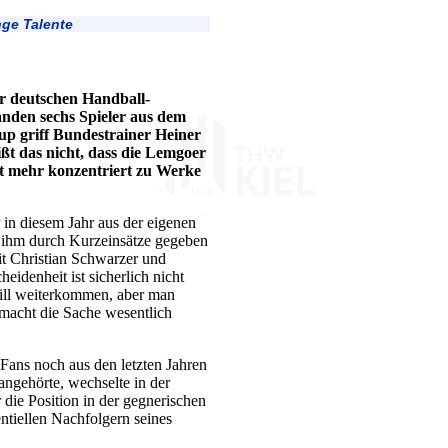
nge Talente
er deutschen Handball-
nden sechs Spieler aus dem
p griff Bundestrainer Heiner
ßt das nicht, dass die Lemgoer
t mehr konzentriert zu Werke
r in diesem Jahr aus der eigenen
 ihm durch Kurzeinsätze gegeben
it Christian Schwarzer und
idenheit ist sicherlich nicht
will weiterkommen, aber man
s macht die Sache wesentlich
ans noch aus den letzten Jahren
angehörte, wechselte in der
die Position in der gegnerischen
ntiellen Nachfolgern seines