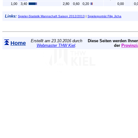
1,00
3,40
2,80
0,60
0,20
0,00
0,
Links:
Spieler-Statistik Mannschaft Saison 2012/2013
|
Spielerporträt Filip Jicha
Erstellt am 23.10.2016 durch
Diese Seiten werden Ihnen
Home
Webmaster THW Kiel
.
der
Provinzi