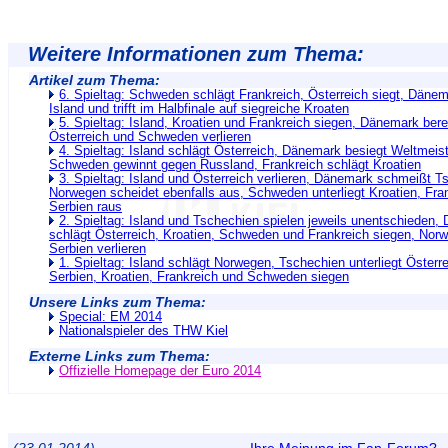
Weitere Informationen zum Thema:
Artikel zum Thema:
6. Spieltag: Schweden schlägt Frankreich, Österreich siegt, Dänem
Island und trifft im Halbfinale auf siegreiche Kroaten
5. Spieltag: Island, Kroatien und Frankreich siegen, Dänemark berei
Österreich und Schweden verlieren
4. Spieltag: Island schlägt Österreich, Dänemark besiegt Weltmeis
Schweden gewinnt gegen Russland, Frankreich schlägt Kroatien
3. Spieltag: Island und Österreich verlieren, Dänemark schmeißt T
Norwegen scheidet ebenfalls aus, Schweden unterliegt Kroatien, Fra
Serbien raus
2. Spieltag: Island und Tschechien spielen jeweils unentschieden
schlägt Österreich, Kroatien, Schweden und Frankreich siegen, Nor
Serbien verlieren
1. Spieltag: Island schlägt Norwegen, Tschechien unterliegt Öster
Serbien, Kroatien, Frankreich und Schweden siegen
Unsere Links zum Thema:
Special: EM 2014
Nationalspieler des THW Kiel
Externe Links zum Thema:
Offizielle Homepage der Euro 2014
(23.01.2014)
Ihre Meinung im Fan-Forum?