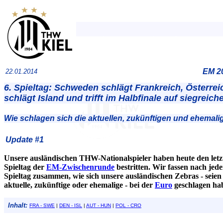
EM 2
22.01.2014
6. Spieltag: Schweden schlägt Frankreich, Österre
schlägt Island und trifft im Halbfinale auf siegreic
Wie schlagen sich die aktuellen, zukünftigen und ehemal
Update #1
Unsere ausländischen THW-Nationalspieler haben heute den letz
Spieltag der
EM-Zwischenrunde
bestritten. Wir fassen nach jed
Spieltag zusammen, wie sich unsere ausländischen Zebras - seien
aktuelle, zukünftige oder ehemalige - bei der
Euro
geschlagen ha
Inhalt:
FRA - SWE
|
DEN - ISL
|
AUT - HUN
|
POL - CRO