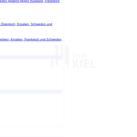
hweden gewinnt gegen Russland, Frankreich
t Österreich, Kroatien, Schweden und
 Serbien, Kroatien, Frankreich und Schweden