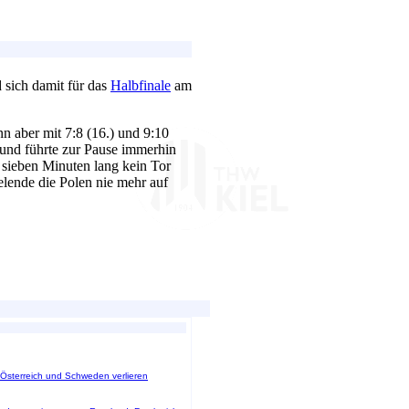
 sich damit für das
Halbfinale
am
ann aber mit 7:8 (16.) und 9:10
) und führte zur Pause immerhin
 sieben Minuten lang kein Tor
elende die Polen nie mehr auf
, Österreich und Schweden verlieren