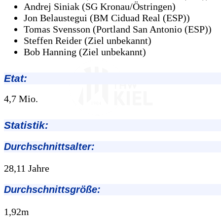
Andrej Siniak (SG Kronau/Östringen)
Jon Belaustegui (BM Ciduad Real (ESP))
Tomas Svensson (Portland San Antonio (ESP))
Steffen Reider (Ziel unbekannt)
Bob Hanning (Ziel unbekannt)
Etat:
4,7 Mio.
Statistik:
Durchschnittsalter:
28,11 Jahre
Durchschnittsgröße:
1,92m