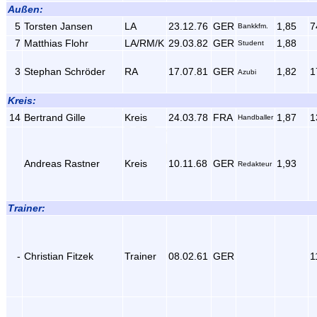
Außen:
5
Torsten Jansen
LA
23.12.76
GER
1,85
7
Bankkfm.
7
Matthias Flohr
LA/RM/K
29.03.82
GER
1,88
Student
3
Stephan Schröder
RA
17.07.81
GER
1,82
1
Azubi
Kreis:
14
Bertrand Gille
Kreis
24.03.78
FRA
1,87
1
Handballer
Andreas Rastner
Kreis
10.11.68
GER
1,93
Redakteur
Trainer:
-
Christian Fitzek
Trainer
08.02.61
GER
1