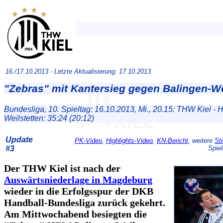
16./17.10.2013 -
Letzte Aktualisierung: 17.10.2013
"Zebras" mit Kantersieg gegen Balingen-We
Bundesliga, 10. Spieltag: 16.10.2013, Mi., 20.15: THW Kiel -
Weilstetten: 35:24 (20:12)
Update
PK-Video
,
Highlights-Video
,
KN-Bericht
, weitere
St
#3
Spiel
Der THW Kiel ist nach der
Auswärtsniederlage in Magdeburg
wieder in die Erfolgsspur der DKB
Handball-Bundesliga zurück gekehrt.
Am Mittwochabend besiegten die