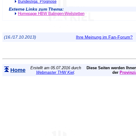
Bundesliga: Prognose
Externe Links zum Thema:
Homepage HBW Balingen-Weilstetten
(16./17.10.2013)
Ihre Meinung im Fan-Forum?
Erstellt am 05.07.2016 durch
Diese Seiten werden Ihnen
Home
Webmaster THW Kiel
.
der
Provinzi