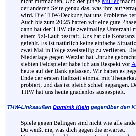
nicht mitmachen. Und der junge
Müller
macht
der anderen Seite genau das, was ihm aufgetra
wird. Die THW-Deckung hat uns Probleme bere
Auch bis zum 20:25 hatten wir eine gute Phase
dann hat der THW die zweimalige Unterzahl m
einem 5:0-Lauf bestraft. Uns hat die Konstanz
gefehlt. Es ist natürlich keine einfache Situati
zwei Mal in Folge zweistellig zu verlieren. Di
Niederlage gegen Wetzlar hat Unruhe gebracht
siebten Feldspieler habe ich aus Respekt vor
A
heute auf der Bank gelassen. Wir haben es geg
Ende der ersten Halbzeit einmal mit Theuerka
probiert, und das ist gleich schief gegangen. D
THW hat uns heute gnadenlos ausgespielt.
THW-Linksaußen
Dominik Klein
gegenüber den K
Spiele gegen Balingen sind nicht wie alle ande
Du weißt nie, was dich gegen die erwartet.