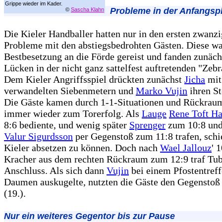
Grippe wieder im Kader.
Probleme in der Anfangs
©
Sascha Klahn
Die Kieler Handballer hatten nur in den ersten zwanz
Probleme mit den abstiegsbedrohten Gästen. Diese wa
Bestbesetzung an die Förde gereist und fanden zunäch
Lücken in der nicht ganz sattelfest auftretenden "Zeb
Dem Kieler Angriffsspiel drückten zunächst
Jicha
mit
verwandelten Siebenmetern und
Marko Vujin
ihren St
Die Gäste kamen durch 1-1-Situationen und Rückrau
immer wieder zum Torerfolg. Als
Lauge
Rene Toft H
8:6 bediente, und wenig später
Sprenger
zum 10:8 un
Valur Sigurdsson
per Gegenstoß zum 11:8 trafen, schi
Kieler absetzen zu können. Doch nach
Wael Jallouz
' 
Kracher aus dem rechten Rückraum zum 12:9 traf Tu
Anschluss. Als sich dann
Vujin
bei einem Pfostentreff
Daumen auskugelte, nutzten die Gäste den Gegenstoß
(19.).
Nur ein weiteres Gegentor bis zur Pause