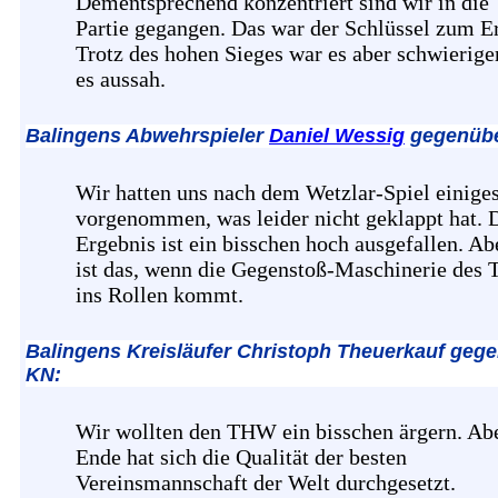
Dementsprechend konzentriert sind wir in die
Partie gegangen. Das war der Schlüssel zum Er
Trotz des hohen Sieges war es aber schwieriger
es aussah.
Balingens Abwehrspieler
Daniel Wessig
gegenübe
Wir hatten uns nach dem Wetzlar-Spiel einige
vorgenommen, was leider nicht geklappt hat. 
Ergebnis ist ein bisschen hoch ausgefallen. Ab
ist das, wenn die Gegenstoß-Maschinerie de
ins Rollen kommt.
Balingens Kreisläufer Christoph Theuerkauf geg
KN:
Wir wollten den THW ein bisschen ärgern. Ab
Ende hat sich die Qualität der besten
Vereinsmannschaft der Welt durchgesetzt.