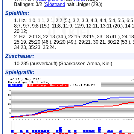
Balingen: 3/2 (
Sjöstrand
hält Liniger (29.))
Spielfilm:
1. Hz.: 1:0, 1:1, 2:1, 2:2 (5.), 3:2, 3:3, 4:3, 4:4, 5:4, 5:5, 6:5
8:7, 9:7, 9:8 (15.), 11:8, 11:9, 12:9, 12:11, 13:11 (20.), 14:
20:12;
2. Hz.: 20:13, 22:13 (34.), 22:15, 23:15, 23:18 (41.), 24:18
25:19, 25:20 (46.), 29:20 (49.), 29:21, 30:21, 30:22 (53.), 
34:23, 35:23, 35:24.
Zuschauer:
10.285 (ausverkauft) (Sparkassen-Arena, Kiel)
Spielgrafik: