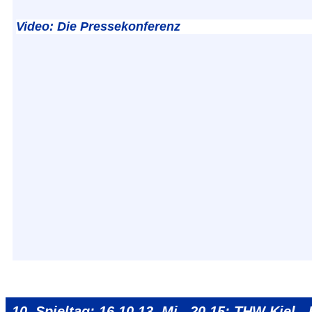
Video: Die Pressekonferenz
10. Spieltag: 16.10.13, Mi., 20.15: THW Kiel 