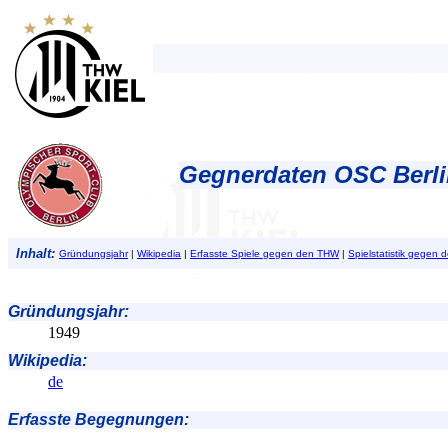
Gegnerdaten OSC Berli
Inhalt:
Gründungsjahr
|
Wikipedia
|
Erfasste Spiele gegen den THW
|
Spielstatistik gegen
Gründungsjahr
:
1949
Wikipedia:
de
Erfasste Begegnungen: