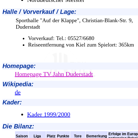
Halle / Vorverkauf / Lage
:
Sporthalle "Auf der Klappe", Christian-Blank-Str. 9,
Duderstadt
Vorverkauf: Tel.: 05527/6680
Reiseentfernung von Kiel zum Spielort: 365km
Homepage:
Homepage TV Jahn Duderstadt
Wikipedia:
de
Kader:
Kader 1999/2000
Die Bilanz:
Erfolge im Europ
Saison
Liga
Platz
Punkte
Tore
Bemerkung