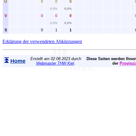
U
0
0
0
0,0%
0,0%
V
0
0
0
0,0%
0,0%
S
0
1
1
Erklärung der verwendeten Abkürzungen
Erstellt am 02.08.2023 durch
Diese Seiten werden Ihnen
Home
Webmaster THW Kiel
.
der
Provinzi