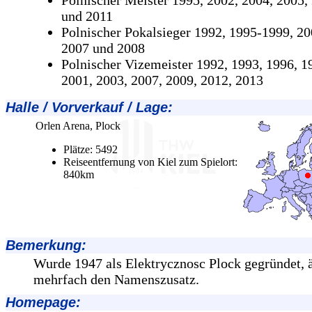
Polnischer Meister 1995, 2002, 2004, 2005,
und 2011
Polnischer Pokalsieger 1992, 1995-1999, 20
2007 und 2008
Polnischer Vizemeister 1992, 1993, 1996, 1
2001, 2003, 2007, 2009, 2012, 2013
Halle / Vorverkauf / Lage
:
Orlen Arena, Plock
Plätze:
5492
Reiseentfernung von Kiel zum Spielort:
840km
Bemerkung:
Wurde 1947 als Elektrycznosc Plock gegründet, 
mehrfach den Namenszusatz.
Homepage: