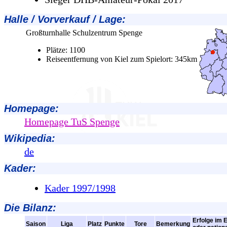
Halle / Vorverkauf / Lage
:
Großturnhalle Schulzentrum Spenge
Plätze: 1100
Reiseentfernung von Kiel zum Spielort: 345km
Homepage:
Homepage TuS Spenge
Wikipedia:
de
Kader:
Kader 1997/1998
Die Bilanz:
Erfolge im 
Saison
Liga
Platz
Punkte
Tore
Bemerkung