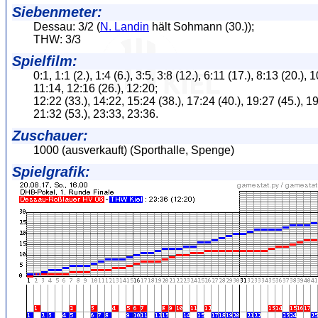
Siebenmeter:
Dessau: 3/2 (
N. Landin
hält Sohmann (30.));
THW: 3/3
Spielfilm:
0:1, 1:1 (2.), 1:4 (6.), 3:5, 3:8 (12.), 6:11 (17.), 8:13 (20.), 
11:14, 12:16 (26.), 12:20;
12:22 (33.), 14:22, 15:24 (38.), 17:24 (40.), 19:27 (45.), 19
21:32 (53.), 23:33, 23:36.
Zuschauer:
1000 (ausverkauft) (Sporthalle, Spenge)
Spielgrafik: