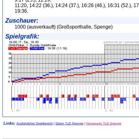
11:20, 14:22 (36.), 14:24 (37.), 16:26 (46.), 16:31 (52.), 17
19:36.
Zuschauer:
1000 (ausverkauft) (Großsporthalle, Spenge)
Spielgrafik:
Links:
Ausführlicher Spielbericht
|
Daten TuS Spenge
|
Homepage TuS Spenge