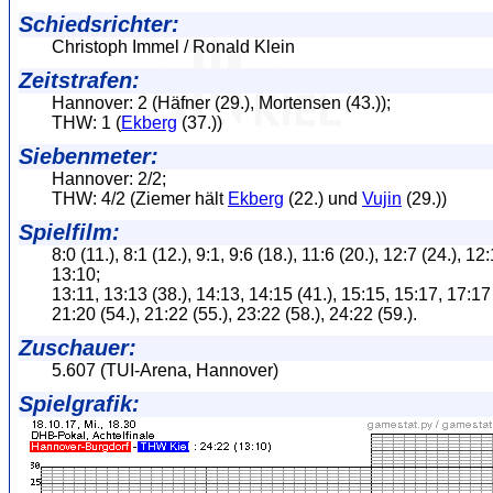
Schiedsrichter:
Christoph Immel / Ronald Klein
Zeitstrafen:
Hannover: 2 (Häfner (29.), Mortensen (43.));
THW: 1 (
Ekberg
(37.))
Siebenmeter:
Hannover: 2/2;
THW: 4/2 (Ziemer hält
Ekberg
(22.) und
Vujin
(29.))
Spielfilm:
8:0 (11.), 8:1 (12.), 9:1, 9:6 (18.), 11:6 (20.), 12:7 (24.), 12:
13:10;
13:11, 13:13 (38.), 14:13, 14:15 (41.), 15:15, 15:17, 17:17 
21:20 (54.), 21:22 (55.), 23:22 (58.), 24:22 (59.).
Zuschauer:
5.607 (TUI-Arena, Hannover)
Spielgrafik: