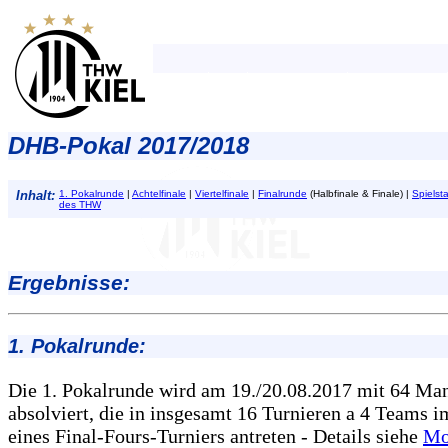
DHB-Pokal 2017/2018
Inhalt:
1. Pokalrunde
|
Achtelfinale
|
Viertelfinale
|
Finalrunde
(Halbfinale & Finale) |
Spielsta
des THW
Ergebnisse:
1. Pokalrunde:
Die 1. Pokalrunde wird am 19./20.08.2017 mit 64 Ma
absolviert, die in insgesamt 16 Turnieren a 4 Teams
eines Final-Fours-Turniers antreten - Details siehe
Mo