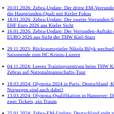
20.01.2026: Zebra-Update: Der dritte EM-Vorrunde
die Hauptrunden-Quali mit Kieler Fokus
18.01.2026: Zebra-Update: Der zweite Vorrunden-S
EHF Euro 2026 aus Kieler Sicht
16.01.2026: Zebra-Update: Der Vorrunden-Auftakt
EURO 2026 aus Sicht der THW Kiel-Stars
29.11.2025: Rückraumspieler Nikola Bilyk wechsel
Saisonende zum HC Kriens-Luzern
04.11.2024: Leeres Trainingszentrum beim THW Ki
Zebras auf Nationalmannschafts-Tour
18.03.2024: Olympia 2024 in Paris: Deutschland, K
Norwegen sind auch dabei!
13.03.2024: Olympia-Qualifikation in Hannover: Dr
zwei Tickets, ein Traum
25.01.2024: Zebra-EM-Update: Deutschland steht t