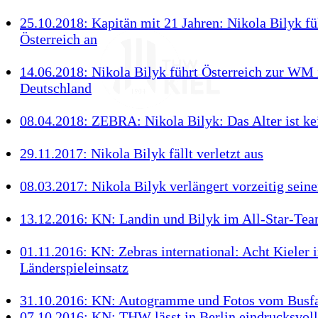
25.10.2018: Kapitän mit 21 Jahren: Nikola Bilyk fü
Österreich an
14.06.2018: Nikola Bilyk führt Österreich zur WM 
Deutschland
08.04.2018: ZEBRA: Nikola Bilyk: Das Alter ist k
29.11.2017: Nikola Bilyk fällt verletzt aus
08.03.2017: Nikola Bilyk verlängert vorzeitig seine
13.12.2016: KN: Landin und Bilyk im All-Star-Te
01.11.2016: KN: Zebras international: Acht Kieler 
Länderspieleinsatz
31.10.2016: KN: Autogramme und Fotos vom Busf
07.10.2016: KN: THW lässt in Berlin eindrucksvoll