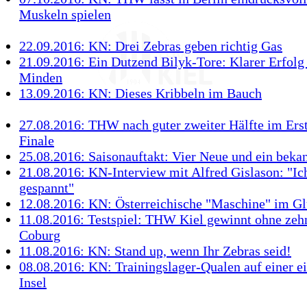
Muskeln spielen
22.09.2016: KN: Drei Zebras geben richtig Gas
21.09.2016: Ein Dutzend Bilyk-Tore: Klarer Erfol
Minden
13.09.2016: KN: Dieses Kribbeln im Bauch
27.08.2016: THW nach guter zweiter Hälfte im Ers
Finale
25.08.2016: Saisonauftakt: Vier Neue und ein beka
21.08.2016: KN-Interview mit Alfred Gislason: "Ich
gespannt"
12.08.2016: KN: Österreichische "Maschine" im G
11.08.2016: Testspiel: THW Kiel gewinnt ohne zeh
Coburg
11.08.2016: KN: Stand up, wenn Ihr Zebras seid!
08.08.2016: KN: Trainingslager-Qualen auf einer 
Insel