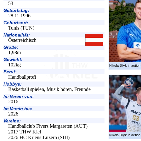
53
Geburtstag:
28.11.1996
Geburtsort:
Tunis (TUN)
Nationalität:
Österreichisch
Größe:
1,98m
Gewicht:
102kg
Nikola Bilyk in action
Beruf:
Handballprofi
Hobbys:
Basketball spielen, Musik hören, Freunde
Im Verein von:
2016
Im Verein bis:
2026
Vereine:
Handballclub Fivers Margareten (AUT)
2017 THW Kiel
Nikola Bilyk in action
2026 HC Kriens-Luzern (SUI)