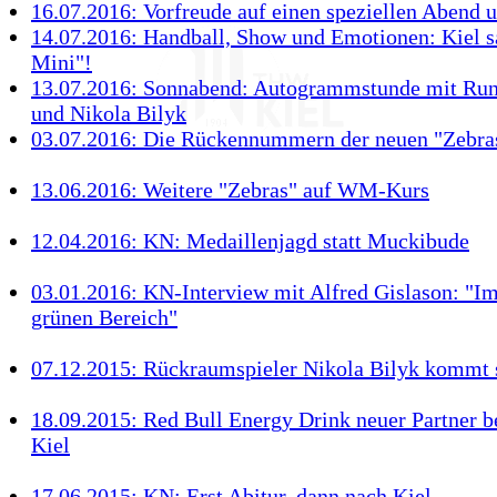
16.07.2016: Vorfreude auf einen speziellen Abend
14.07.2016: Handball, Show und Emotionen: Kiel s
Mini"!
13.07.2016: Sonnabend: Autogrammstunde mit Ru
und Nikola Bilyk
03.07.2016: Die Rückennummern der neuen "Zebra
13.06.2016: Weitere "Zebras" auf WM-Kurs
12.04.2016: KN: Medaillenjagd statt Muckibude
03.01.2016: KN-Interview mit Alfred Gislason: "I
grünen Bereich"
07.12.2015: Rückraumspieler Nikola Bilyk kommt
18.09.2015: Red Bull Energy Drink neuer Partner
Kiel
17.06.2015: KN: Erst Abitur, dann nach Kiel