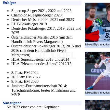
Erfolge:
Supercup-Sieger 2021, 2022 und 2023
Champions-League-Sieger 2020
Deutscher Meister 2020, 2021 und 2023
EHF-Pokalsieger 2019
Deutscher Pokalsieger 2017, 2019, 2022 und
2025
Österreichischer Meister 2016 (mit dem
Handballclub Fivers Margareten)
Nikola Bilyk in action
Österreichischer Pokalsieger 2013, 2015 und
2016 (mit dem Handballclub Fivers
Margareten)
HLA-Supercupsieger 2013 und 2014
HLA "Newcomer des Jahres" 2012/13
8. Platz EM 2024
20. Platz EM 2022
8. Platz EM 2020
Junioren-Europameisterschaft 2014:
Torschützenkönig, bester Mittelmann und
Nikola Bilyk in action
MVP
Sonstiges:
Ab 2023 einer von drei Kapitänen