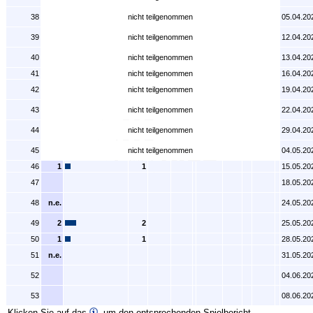
38
nicht teilgenommen
05.04.20
39
nicht teilgenommen
12.04.20
40
nicht teilgenommen
13.04.20
41
nicht teilgenommen
16.04.20
42
nicht teilgenommen
19.04.20
43
nicht teilgenommen
22.04.20
44
nicht teilgenommen
29.04.20
45
nicht teilgenommen
04.05.20
46
1
1
15.05.20
47
18.05.20
48
n.e.
24.05.20
49
2
2
25.05.20
50
1
1
28.05.20
51
n.e.
31.05.20
52
04.06.20
53
08.06.20
Klicken Sie auf das
, um den entsprechenden Spielbericht