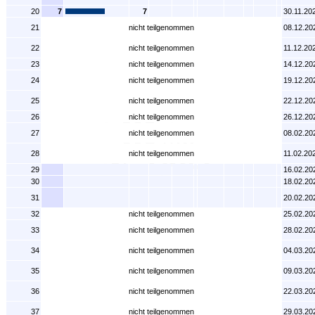
20
7
7
30.11.20
21
nicht teilgenommen
08.12.20
22
nicht teilgenommen
11.12.20
23
nicht teilgenommen
14.12.20
24
nicht teilgenommen
19.12.20
25
nicht teilgenommen
22.12.20
26
nicht teilgenommen
26.12.20
27
nicht teilgenommen
08.02.20
28
nicht teilgenommen
11.02.20
29
16.02.20
30
18.02.20
31
20.02.20
32
nicht teilgenommen
25.02.20
33
nicht teilgenommen
28.02.20
34
nicht teilgenommen
04.03.20
35
nicht teilgenommen
09.03.20
36
nicht teilgenommen
22.03.20
37
nicht teilgenommen
29.03.20