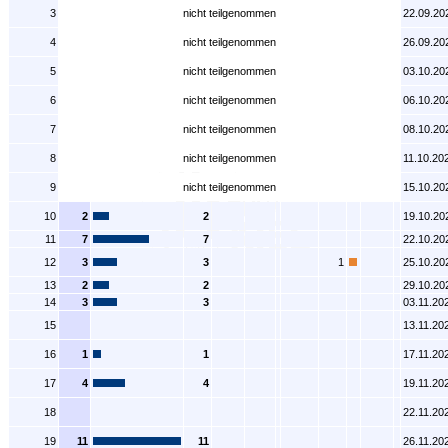
3
nicht teilgenommen
22.09.20
4
nicht teilgenommen
26.09.20
5
nicht teilgenommen
03.10.20
6
nicht teilgenommen
06.10.20
7
nicht teilgenommen
08.10.20
8
nicht teilgenommen
11.10.20
9
nicht teilgenommen
15.10.20
10
2
2
19.10.20
11
7
7
22.10.20
12
3
3
1
25.10.20
13
2
2
29.10.20
14
3
3
03.11.20
15
13.11.20
16
1
1
17.11.20
17
4
4
19.11.20
18
22.11.20
19
11
11
26.11.20