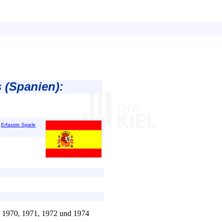
 (Spanien):
|
Erfasste Spiele
, 1970, 1971, 1972 und 1974