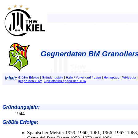
Gegnerdaten BM Granollers
Inhalt:
Größte Erfolge
|
Gründungsjahr
|
Halle / Vorverkauf / Lage
|
Homepage
|
Wikipedia
gegen den THW
|
Spielstatistik gegen den THW
Gründungsjahr
:
1944
Größte Erfolge
:
Spanischer Meister 1959, 1960, 1961, 1966, 1967, 1968