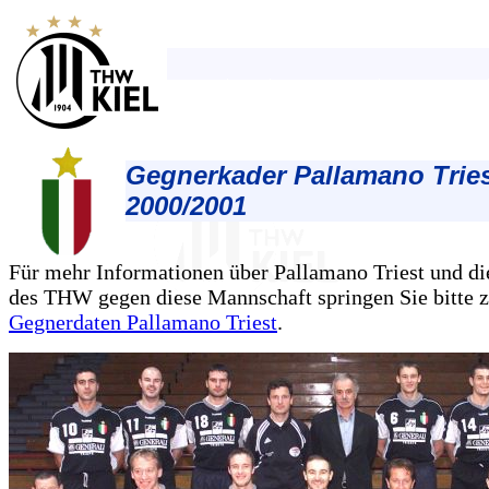
Gegnerkader Pallamano Trie
2000/2001
Für mehr Informationen über Pallamano Triest und di
des THW gegen diese Mannschaft springen Sie bitte 
Gegnerdaten Pallamano Triest
.