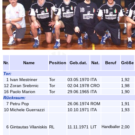
Nr.
Name
Position
Geb.dat.
Nat.
Beruf
Größe
Tor:
1
Ivan Mestriner
Tor
03.05.1970
ITA
1,92
12
Zoran Srebrnic
Tor
02.04.1978
CRO
1,98
16
Paolo Marion
Tor
29.06.1965
ITA
1,90
Rückraum:
7
Petru Pop
26.06.1974
ROM
1,91
10
Michele Guerrazzi
10.10.1971
ITA
1,93
6
Gintautas Vilaniskis
RL
11.11.1971
LIT
Handballer
2,00