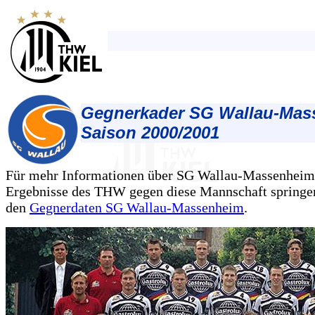
Gegnerkader SG Wallau-Mas
Saison 2000/2001
Für mehr Informationen über SG Wallau-Massenheim
Ergebnisse des THW gegen diese Mannschaft springen
den
Gegnerdaten SG Wallau-Massenheim
.