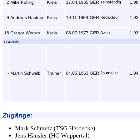
2
Mike Fuhrig
Kreis
17.04.1965
GER
selbständig
1,98
9
Andreas Rastner
Kreis
10.11.1968
GER
Redakteur
1,93
18
Gregor Werum
Kreis
08.07.1977
GER
Azubi
1,93
Trainer:
-
Martin Schwalb
Trainer
04.05.1963
GER
Journalist
1,94
Zugänge:
Mark Schmetz (TSG Herdecke)
Jens Häusler (HC Wuppertal)