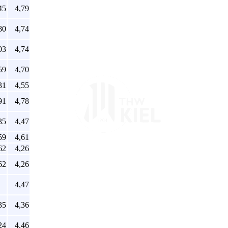
45
4,79
80
4,74
03
4,74
59
4,70
31
4,55
91
4,78
35
4,47
59
4,61
62
4,26
62
4,26
4,47
35
4,36
24
4,46