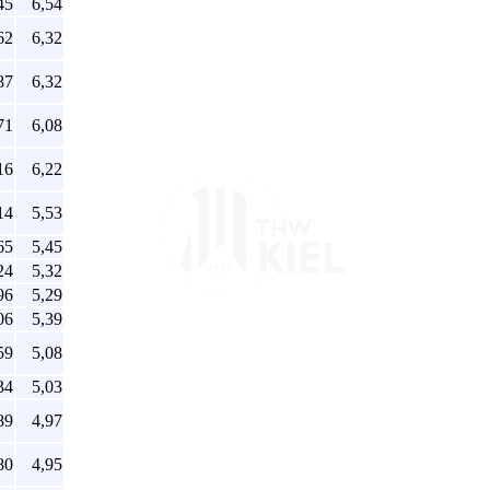
45
6,54
62
6,32
87
6,32
71
6,08
16
6,22
14
5,53
65
5,45
24
5,32
96
5,29
06
5,39
59
5,08
34
5,03
89
4,97
80
4,95