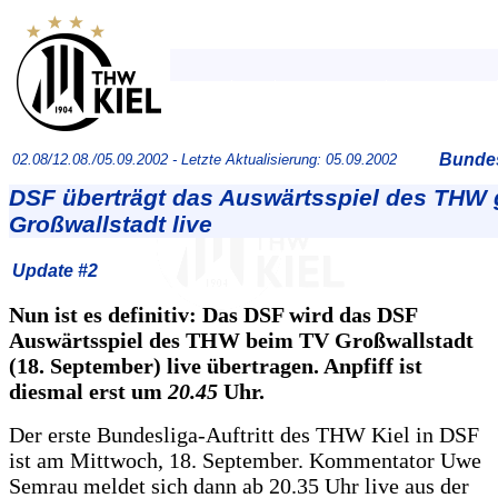
Bundes
02.08/12.08./05.09.2002 -
Letzte Aktualisierung: 05.09.2002
DSF überträgt das Auswärtsspiel des THW
Großwallstadt live
Update #2
Nun ist es definitiv: Das DSF wird das DSF
Auswärtsspiel des THW beim TV Großwallstadt
(18. September) live übertragen. Anpfiff ist
diesmal erst um
20.45
Uhr.
Der erste Bundesliga-Auftritt des THW Kiel in DSF
ist am Mittwoch, 18. September. Kommentator Uwe
Semrau meldet sich dann ab 20.35 Uhr live aus der