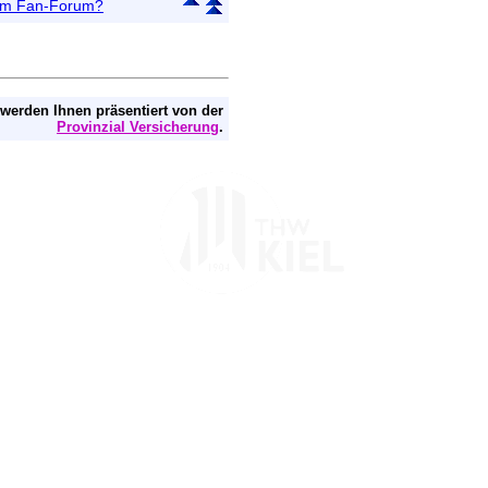
 im Fan-Forum?
 werden Ihnen präsentiert von der
Provinzial Versicherung
.