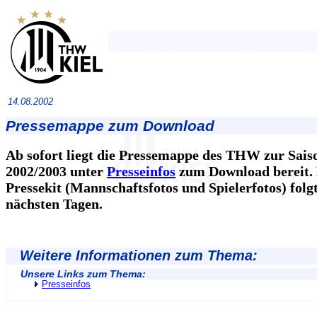
14.08.2002
Pressemappe zum Download
Ab sofort liegt die Pressemappe des THW zur Sais
2002/2003 unter
Presseinfos
zum Download bereit.
Pressekit (Mannschaftsfotos und Spielerfotos) folgt
nächsten Tagen.
Weitere Informationen zum Thema:
Unsere Links zum Thema:
Presseinfos