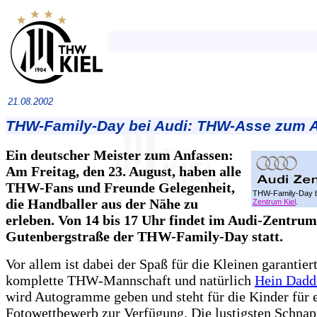
21.08.2002
THW-Family-Day bei Audi: THW-Asse zum 
Ein deutscher Meister zum Anfassen:
Am Freitag, den 23. August, haben alle
THW-Fans und Freunde Gelegenheit,
THW-Family-Day 
die Handballer aus der Nähe zu
Zentrum Kiel
.
erleben. Von 14 bis 17 Uhr findet im Audi-Zentrum
Gutenbergstraße der THW-Family-Day statt.
Vor allem ist dabei der Spaß für die Kleinen garantiert
komplette THW-Mannschaft und natürlich
Hein Dadd
wird Autogramme geben und steht für die Kinder für 
Fotowettbewerb zur Verfügung. Die lustigsten Schna