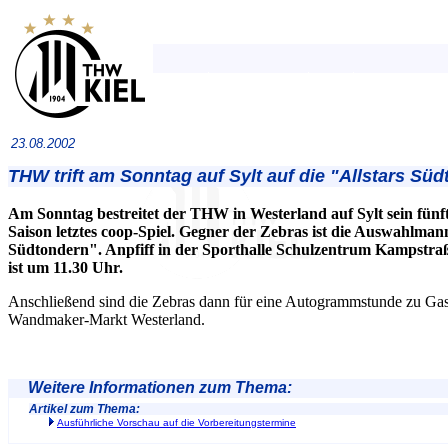
23.08.2002
THW trift am Sonntag auf Sylt auf die "Allstars Sü
Am Sonntag bestreitet der THW in Westerland auf Sylt sein fünft
Saison letztes coop-Spiel. Gegner der Zebras ist die Auswahlmann
Südtondern". Anpfiff in der Sporthalle Schulzentrum Kampstra
ist um 11.30 Uhr.
Anschließend sind die Zebras dann für eine Autogrammstunde zu Gas
Wandmaker-Markt Westerland.
Weitere Informationen zum Thema:
Artikel zum Thema:
Ausführliche Vorschau auf die Vorbereitungstermine