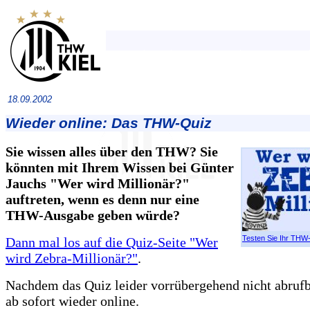
18.09.2002
Wieder online: Das THW-Quiz
Sie wissen alles über den THW? Sie
könnten mit Ihrem Wissen bei Günter
Jauchs "Wer wird Millionär?"
auftreten, wenn es denn nur eine
THW-Ausgabe geben würde?
Testen Sie Ihr THW
Dann mal los auf die Quiz-Seite "Wer
wird Zebra-Millionär?"
.
Nachdem das Quiz leider vorrübergehend nicht abrufba
ab sofort wieder online.