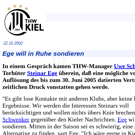
22.10.2002
Ege will in Ruhe sondieren
In einem Gespräch kamen THW-Manager
Uwe Sc
Torhüter
Steinar Ege
überein, daß eine mögliche vo
Auflösung des bis zum 30. Juni 2005 datierten Ver
zeitlichen Druck vonstatten gehen werde.
"Es gibt lose Kontakte mit anderen Klubs, aber keine
Ergebnisse. Wir werden die Interessen Steinars voll
berücksichtigen und wollen nichts übers Knie brechen"
Schwenker
gegenüber den Kieler Nachrichten.
Ege
wil
sondieren. Mitten in der Saison sei es schwierig, eine
Alternative zu finden, sagt Ege. "Ich wäre gerne in Ki